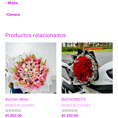
– Moño
-Corona
Productos relacionados
Buchón Mixto
BUCHONSITO
RAMOS BUCHONES
RAMOS BUCHONES
Valorado
Valorado
$
1,950.00
$
1,250.00
con
con