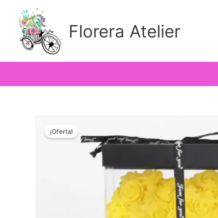
Ir
al
Florera Atelier
contenido
¡Oferta!