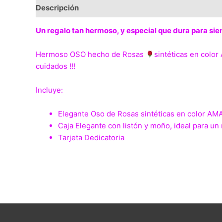
Descripción
Valoraciones (0)
Un regalo tan hermoso, y especial que dura para sie
Hermoso OSO hecho de Rosas
sintéticas en colo
cuidados !!!
Incluye:
Elegante Oso de Rosas sintéticas en color AM
Caja Elegante con listón y moño, ideal para un r
Tarjeta Dedicatoria