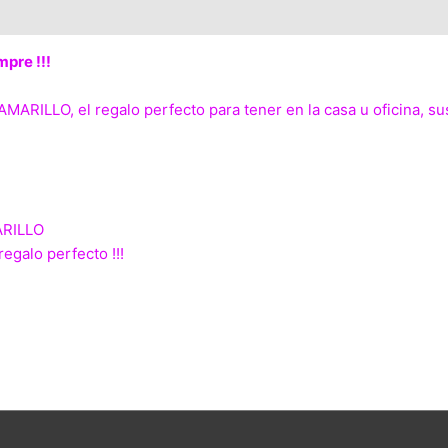
mpre !!!
r AMARILLO, el regalo perfecto para tener en la casa u oficina
ARILLO
egalo perfecto !!!